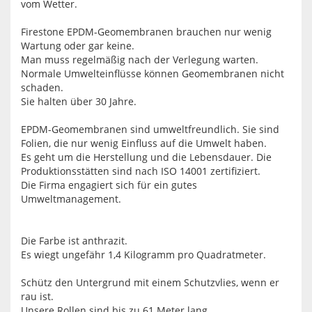
vom Wetter.
Firestone EPDM-Geomembranen brauchen nur wenig
Wartung oder gar keine.
Man muss regelmäßig nach der Verlegung warten.
Normale Umwelteinflüsse können Geomembranen nicht
schaden.
Sie halten über 30 Jahre.
EPDM-Geomembranen sind umweltfreundlich. Sie sind
Folien, die nur wenig Einfluss auf die Umwelt haben.
Es geht um die Herstellung und die Lebensdauer. Die
Produktionsstätten sind nach ISO 14001 zertifiziert.
Die Firma engagiert sich für ein gutes
Umweltmanagement.
Die Farbe ist anthrazit.
Es wiegt ungefähr 1,4 Kilogramm pro Quadratmeter.
Schütz den Untergrund mit einem Schutzvlies, wenn er
rau ist.
Unsere Rollen sind bis zu 61 Meter lang.