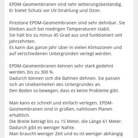
EPDM-Geomembranen sind sehr witterungsbeständig.
Er bietet Schutz vor UV-Strahlung und Ozon.
Firestone EPDM-Geomembranen sind sehr dehnbar. Sie
bleiben auch bei niedrigen Temperaturen stabil.
Sie hält bis zu minus 45 Grad aus und funktioniert seit
Jahrzehnten.
Es kann das ganze Jahr über in vielen Klimazonen und
auf verschiedenen Untergründen verlegt werden.
EPDM-Geomembranen können sehr stark gedehnt
werden, bis zu 300 %.
Dadurch können sich die Bahnen dehnen. Sie passen
sich an Unebenheiten des Untergrundes an.
Den Boden so bewegen, dass es keine Probleme gibt.
Man kann es schnell und einfach verlegen. EPDM-
Geomembranen sind in großen, nahtlosen Planen
erhältlich.
Die Breite beträgt bis zu 15 Meter, die Länge 61 Meter.
Dadurch gibt es weniger Nähte.
Man braucht weniger Zeit und es ist weniger abhängig