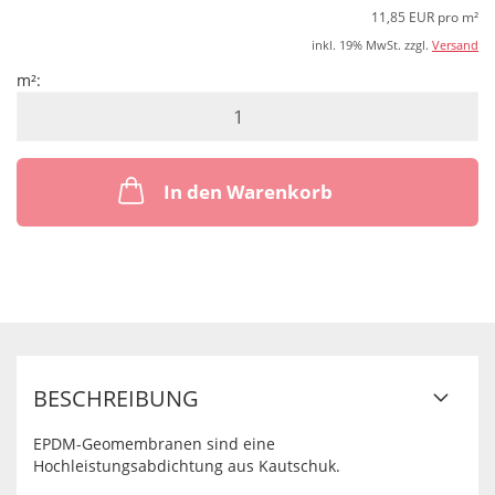
11,85 EUR pro m²
inkl. 19% MwSt. zzgl.
Versand
m²:
m²
In den Warenkorb
BESCHREIBUNG
EPDM-Geomembranen sind eine
Hochleistungsabdichtung aus Kautschuk.