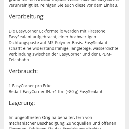
verunreinigt ist, reinigen Sie auch diese vor dem Einbau.
Verarbeitung:
Die EasyCorner Eckformteile werden mit Firestone
EasySealant aufgebracht, einer hochwertigen
Dichtungspaste auf MS-Polymer-Basis. EasySealant
schafft eine widerstandsfähige, langlebige, wasserdichte
Verbindung zwischen der EasyCorner und der EPDM-
Teichbahn.
Verbrauch:
1 EasyCorner pro Ecke.
Bedarf EasyCorner IN: ±1 lfm (±80 g) EasySealant
Lagerung:
Im ungeöffneten Originalbehälter, fern von
mechanischer Beschädigung, Zündquellen und offenen
Flammen. Schützen Sie das Produkt vor direkter