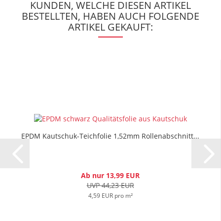
KUNDEN, WELCHE DIESEN ARTIKEL
BESTELLTEN, HABEN AUCH FOLGENDE
ARTIKEL GEKAUFT:
EPDM Kautschuk-Teichfolie 1,52mm Rollenabschnitt...
Ab nur 13,99 EUR
UVP 44,23 EUR
4,59 EUR pro m²