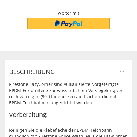
Weiter mit
BESCHREIBUNG
Firestone EasyCorner sind vulkanisierte, vorgefertigte
EPDM-Eckformteile zur wasserdichten Versiegelung von
rechtwinkligen (90°) Innenecken auf Flächen, die mit
EPDM-Teichbahnen abgedichtet werden.
Vorbereitung:
Reinigen Sie die Klebefläche der EPDM-Teichbahn
gründlich mit Firestone Splice Wash. Falls die EasyCorner