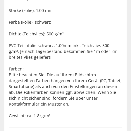
Stärke (Folie): 1,00 mm
Farbe (Folie): schwarz
Dichte (Teichvlies): 500 g/m²
PVC-Teichfolie schwarz, 1,00mm inkl. Teichvlies 500
g/m². Je nach Lagerbestand bekommen Sie 1m oder 2m
breites Vlies geliefert!
Farben:
Bitte beachten Sie: Die auf Ihrem Bildschirm
dargestellten Farben hängen von Ihrem Gerät (PC, Tablet,
Smartphone) als auch von den Einstellungen an diesen
ab. Die Folienfarben können ggf. abweichen. Wenn Sie
sich nicht sicher sind, fordern Sie über unser
Kontakformular ein Muster an.
Gewicht: ca. 1.8kg/m².