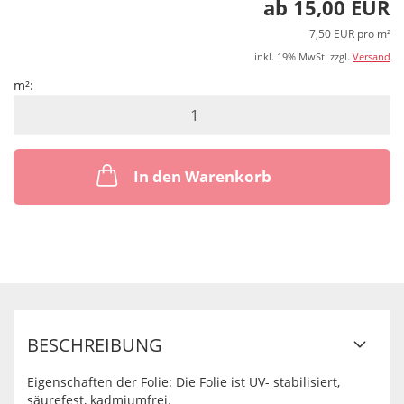
ab 15,00 EUR
7,50 EUR pro m²
inkl. 19% MwSt. zzgl.
Versand
m²:
m²
In den Warenkorb
BESCHREIBUNG
Eigenschaften der Folie: Die Folie ist UV- stabilisiert,
säurefest, kadmiumfrei.