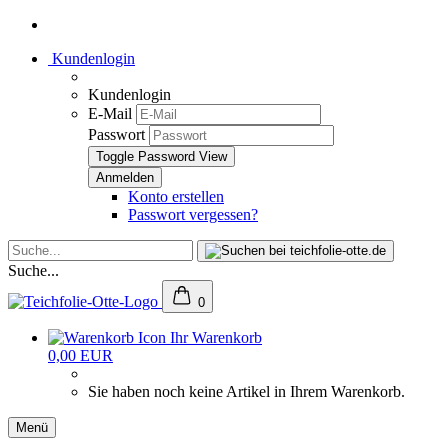
Kundenlogin
Kundenlogin
E-Mail
Passwort
Toggle Password View
Konto erstellen
Passwort vergessen?
Suche...
0
Ihr Warenkorb
0,00 EUR
Sie haben noch keine Artikel in Ihrem Warenkorb.
Menü