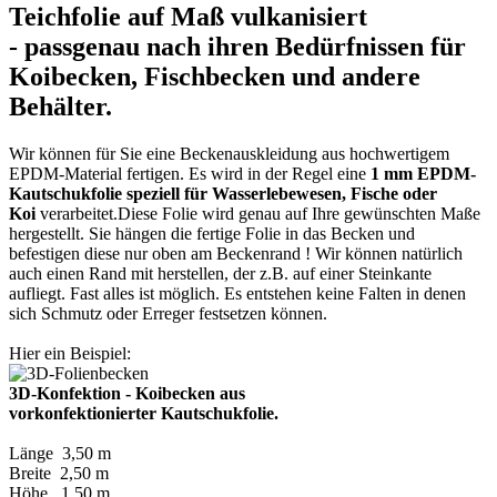
Teichfolie auf Maß vulkanisiert
- passgenau nach ihren Bedürfnissen für
Koibecken, Fischbecken und andere
Behälter.
Wir können für Sie eine Beckenauskleidung aus hochwertigem
EPDM-Material fertigen. Es wird in der Regel eine
1 mm EPDM-
Kautschukfolie speziell für Wasserlebewesen, Fische oder
Koi
verarbeitet.Diese Folie wird genau auf Ihre gewünschten Maße
hergestellt. Sie hängen die fertige Folie in das Becken und
befestigen diese nur oben am Beckenrand ! Wir können natürlich
auch einen Rand mit herstellen, der z.B. auf einer Steinkante
aufliegt. Fast alles ist möglich. Es entstehen keine Falten in denen
sich Schmutz oder Erreger festsetzen können.
Hier ein Beispiel:
3D-Konfektion - Koibecken aus
vorkonfektionierter Kautschukfolie.
Länge 3,50 m
Breite 2,50 m
Höhe 1,50 m