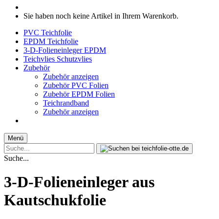
Sie haben noch keine Artikel in Ihrem Warenkorb.
PVC Teichfolie
EPDM Teichfolie
3-D-Folieneinleger EPDM
Teichvlies Schutzvlies
Zubehör
Zubehör anzeigen
Zubehör PVC Folien
Zubehör EPDM Folien
Teichrandband
Zubehör anzeigen
Menü
Suche...
3-D-Folieneinleger aus
Kautschukfolie