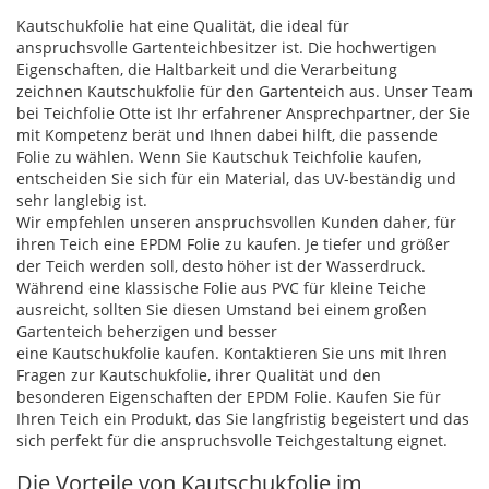
Kautschukfolie hat eine Qualität, die ideal für
anspruchsvolle Gartenteichbesitzer ist. Die hochwertigen
Eigenschaften, die Haltbarkeit und die Verarbeitung
zeichnen Kautschukfolie für den Gartenteich aus. Unser Team
bei Teichfolie Otte ist Ihr erfahrener Ansprechpartner, der Sie
mit Kompetenz berät und Ihnen dabei hilft, die passende
Folie zu wählen. Wenn Sie Kautschuk Teichfolie kaufen,
entscheiden Sie sich für ein Material, das UV-beständig und
sehr langlebig ist.
Wir empfehlen unseren anspruchsvollen Kunden daher, für
ihren Teich eine EPDM Folie zu kaufen. Je tiefer und größer
der Teich werden soll, desto höher ist der Wasserdruck.
Während eine klassische Folie aus PVC für kleine Teiche
ausreicht, sollten Sie diesen Umstand bei einem großen
Gartenteich beherzigen und besser
eine Kautschukfolie kaufen. Kontaktieren Sie uns mit Ihren
Fragen zur Kautschukfolie, ihrer Qualität und den
besonderen Eigenschaften der EPDM Folie. Kaufen Sie für
Ihren Teich ein Produkt, das Sie langfristig begeistert und das
sich perfekt für die anspruchsvolle Teichgestaltung eignet.
Die Vorteile von Kautschukfolie im