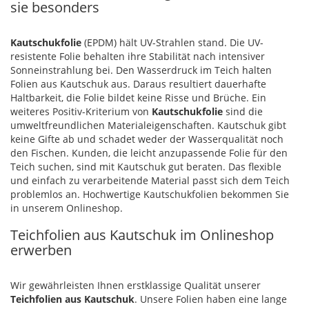
sie besonders
Kautschukfolie
(EPDM) hält UV-Strahlen stand. Die UV-
resistente Folie behalten ihre Stabilität nach intensiver
Sonneinstrahlung bei. Den Wasserdruck im Teich halten
Folien aus Kautschuk aus. Daraus resultiert dauerhafte
Haltbarkeit, die Folie bildet keine Risse und Brüche. Ein
weiteres Positiv-Kriterium von
Kautschukfolie
sind die
umweltfreundlichen Materialeigenschaften. Kautschuk gibt
keine Gifte ab und schadet weder der Wasserqualität noch
den Fischen. Kunden, die leicht anzupassende Folie für den
Teich suchen, sind mit Kautschuk gut beraten. Das flexible
und einfach zu verarbeitende Material passt sich dem Teich
problemlos an. Hochwertige Kautschukfolien bekommen Sie
in unserem Onlineshop.
Teichfolien aus Kautschuk im Onlineshop
erwerben
Wir gewährleisten Ihnen erstklassige Qualität unserer
Teichfolien aus Kautschuk
. Unsere Folien haben eine lange