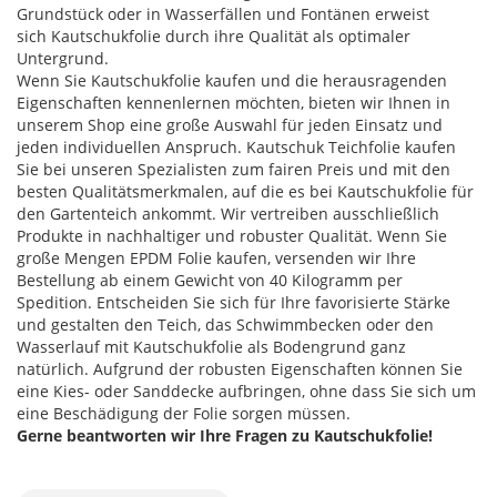
Grundstück oder in Wasserfällen und Fontänen erweist
sich Kautschukfolie durch ihre Qualität als optimaler
Untergrund.
Wenn Sie Kautschukfolie kaufen und die herausragenden
Eigenschaften kennenlernen möchten, bieten wir Ihnen in
unserem Shop eine große Auswahl für jeden Einsatz und
jeden individuellen Anspruch. Kautschuk Teichfolie kaufen
Sie bei unseren Spezialisten zum fairen Preis und mit den
besten Qualitätsmerkmalen, auf die es bei Kautschukfolie für
den Gartenteich ankommt. Wir vertreiben ausschließlich
Produkte in nachhaltiger und robuster Qualität. Wenn Sie
große Mengen EPDM Folie kaufen, versenden wir Ihre
Bestellung ab einem Gewicht von 40 Kilogramm per
Spedition. Entscheiden Sie sich für Ihre favorisierte Stärke
und gestalten den Teich, das Schwimmbecken oder den
Wasserlauf mit Kautschukfolie als Bodengrund ganz
natürlich. Aufgrund der robusten Eigenschaften können Sie
eine Kies- oder Sanddecke aufbringen, ohne dass Sie sich um
eine Beschädigung der Folie sorgen müssen.
Gerne beantworten wir Ihre Fragen zu Kautschukfolie!