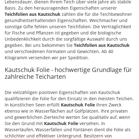
Lebensdauer, dienen Ihrem Teich über viele Jahre als stabile
Basis. Zu den herausragenden Eigenschaften unserer
Teichfolien aus Kautschuk
zählen die für die Teichbewohner
gesundheitserhaltenden Eigenschaften. Weichmacher und
sonstige Gifte fehlen unseren Teichfolien. Die Verträglichkeit
für Fische und Pflanzen ist gegeben und die biologische
Unbedenklichkeit durch die sorgfältige Auswahl durch uns
gegeben. Bei uns bekommen Sie
Teichfolien aus Kautschuk
und verschiedenen Formaten und Gewichten. Ab 40
Kilogramm versenden wir per Spedition.
Kautschuk Folie - hochwertige Grundlage für
zahlreiche Teicharten
Die vielzähligen positiven Eigenschaften von Kautschuk
qualifizieren die Folie für den Einsatz in den meisten Teichen.
In künstlichen Seen erfüllt
Kautschuk Folie
ihren Zweck
ebenso wie in Wasserflächen auf Golfplätzen. Ihre privaten
und gewerblichen Zierteiche werten Sie qualitativ auf, wenn
Sie den Grund mit
Kautschuk Folie
versehen. In
Wasserläufen, Wasserfällen und Fontänen dient die Folie als
schlichter und effektiver Untergrund. Besitzern von