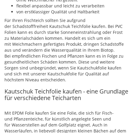
flexibel anpassbar und leicht zu verarbeiten
von erstklassiger Qualität und Haltbarkeit
Für Ihren Fischteich sollten Sie aufgrund
der Schadstofffreiheit Kautschuk Teichfolie kaufen. Bei PVC
Folien kann es durch starke Sonneneinstrahlung oder Frost
zu Materialschäden kommen. Handelt es sich um ein
mit Weichmachern gefertigtes Produkt, dringen Schadstoffe
aus und verändern die Wasserqualität in Ihrem Biotop.
Bei empfindlichen Fischen und Pflanzen kann es in Folge zu
gesundheitlichen Schäden kommen. Diese und weitere
Sorgen sind unbegründet, wenn Sie Kautschukfolie kaufen
und sich mit unserer Kautschukfolie für Qualität auf
höchstem Niveau entscheiden.
Kautschuk Teichfolie kaufen - eine Grundlage
für verschiedene Teicharten
Mit EPDM Folie kaufen Sie eine Folie, die sich für Fisch-
und Pflanzenteiche, für künstlich angelegte Seen und
für Wasserstellen auf dem Golfplatz eignet. Auch in
Wasserläufen, in liebevoll designten kleinen Bächen auf dem