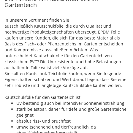
Gartenteich
In unserem Sortiment finden Sie
ausschließlich Kautschukfolie, die durch Qualität und
hochwertige Produkteigenschaften überzeugt. EPDM Folie
kaufen unsere Kunden, die sich für das beste Material als
Basis des Fisch- oder Pflanzenteichs im Garten entscheiden
und Kompromisse ausschließen möchten. Was
unterscheidet Kautschukfolie für den Gartenteich von
klassischem PVC? Die UV-resistente und hohe Belastungen
aushaltende Folie weist viele Vorzüge auf.
Sie sollten Kautschuk Teichfolie kaufen, wenn Sie folgende
Eigenschaften schätzen und Wert darauf legen, dass Sie eine
sehr robuste und langlebige Kautschukfolie kaufen wollen.
Kautschukfolie für den Gartenteich ist:
UV-beständig auch bei intensiver Sonneneinstrahlung
stark belastbar, daher für tiefe und große Gartenteiche
geeignet
absolut riss- und bruchfest
umweltschonend und tierfreundlich, da
ohne Weichmacher hergestellt