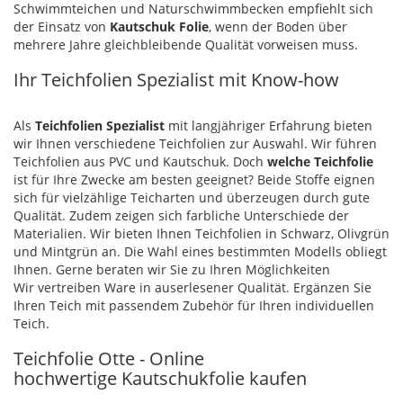
Schwimmteichen und Naturschwimmbecken empfiehlt sich
der Einsatz von
Kautschuk Folie
, wenn der Boden über
mehrere Jahre gleichbleibende Qualität vorweisen muss.
Ihr Teichfolien Spezialist mit Know-how
Als
Teichfolien Spezialist
mit langjähriger Erfahrung bieten
wir Ihnen verschiedene
Teichfolien zur Auswahl. Wir führen
Teichfolien aus PVC und Kautschuk. Doch
welche Teichfolie
ist für Ihre Zwecke am besten geeignet? Beide Stoffe eignen
sich für vielzählige Teicharten und überzeugen durch gute
Qualität. Zudem zeigen sich farbliche Unterschiede der
Materialien. Wir bieten Ihnen Teichfolien in Schwarz, Olivgrün
und Mintgrün an. Die Wahl eines bestimmten Modells obliegt
Ihnen. Gerne beraten wir Sie zu Ihren Möglichkeiten
Wir vertreiben Ware in auserlesener Qualität. Ergänzen Sie
Ihren Teich mit passendem Zubehör für Ihren individuellen
Teich.
Teichfolie Otte - Online
hochwertige Kautschukfolie kaufen