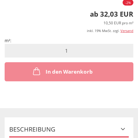
-2%
ab 32,03 EUR
10,50 EUR pro m²
inkl. 19% MwSt. zzgl.
Versand
m²:
m²
In den Warenkorb
BESCHREIBUNG