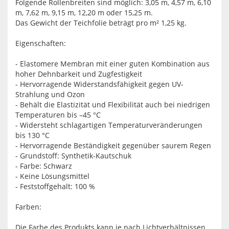
Folgende Rollenbreiten sind möglich: 3,05 m, 4,57 m, 6,10
m, 7,62 m, 9,15 m, 12,20 m oder 15,25 m.
Das Gewicht der Teichfolie beträgt pro m² 1,25 kg.
Eigenschaften:
- Elastomere Membran mit einer guten Kombination aus
hoher Dehnbarkeit und Zugfestigkeit
- Hervorragende Widerstandsfähigkeit gegen UV-
Strahlung und Ozon
- Behält die Elastizität und Flexibilität auch bei niedrigen
Temperaturen bis –45 °C
- Widersteht schlagartigen Temperaturveränderungen
bis 130 °C
- Hervorragende Beständigkeit gegenüber saurem Regen
- Grundstoff: Synthetik-Kautschuk
- Farbe: Schwarz
- Keine Lösungsmittel
- Feststoffgehalt: 100 %
Farben:
Die Farbe des Produkts kann je nach Lichtverhältnissen