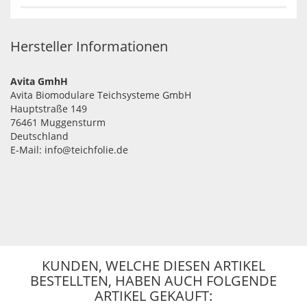
Hersteller Informationen
Avita GmhH
Avita Biomodulare Teichsysteme GmbH
Hauptstraße 149
76461 Muggensturm
Deutschland
E-Mail: info@teichfolie.de
KUNDEN, WELCHE DIESEN ARTIKEL
BESTELLTEN, HABEN AUCH FOLGENDE
ARTIKEL GEKAUFT: