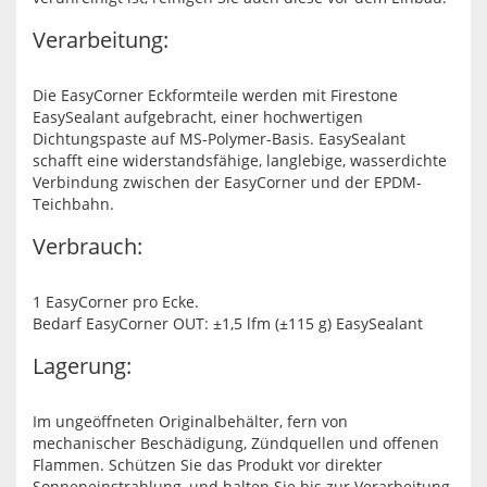
Verarbeitung:
Die EasyCorner Eckformteile werden mit Firestone
EasySealant aufgebracht, einer hochwertigen
Dichtungspaste auf MS-Polymer-Basis. EasySealant
schafft eine widerstandsfähige, langlebige, wasserdichte
Verbindung zwischen der EasyCorner und der EPDM-
Teichbahn.
Verbrauch:
1 EasyCorner pro Ecke.
Bedarf EasyCorner OUT: ±1,5 lfm (±115 g) EasySealant
Lagerung:
Im ungeöffneten Originalbehälter, fern von
mechanischer Beschädigung, Zündquellen und offenen
Flammen. Schützen Sie das Produkt vor direkter
Sonneneinstrahlung, und halten Sie bis zur Verarbeitung