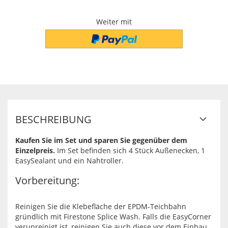
Weiter mit
BESCHREIBUNG
Kaufen Sie im Set und sparen Sie gegenüber dem
Einzelpreis.
Im Set befinden sich 4 Stück Außenecken, 1
EasySealant und ein Nahtroller.
Vorbereitung:
Reinigen Sie die Klebefläche der EPDM-Teichbahn
gründlich mit Firestone Splice Wash. Falls die EasyCorner
verunreinigt ist, reinigen Sie auch diese vor dem Einbau.